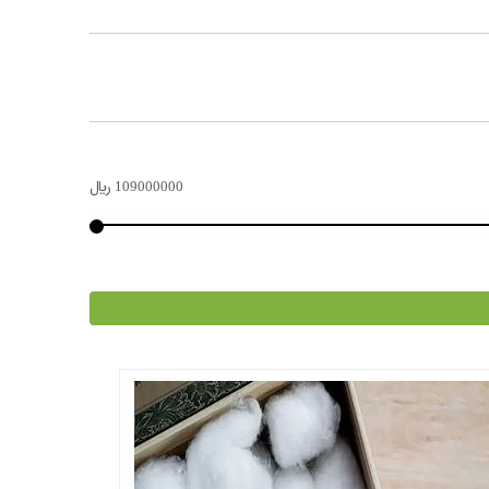
109000000
﷼