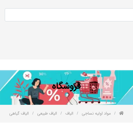
فروشگاه
مواد اولیه نساجی
الیاف
الیاف طبیعی
الیاف گیاهی