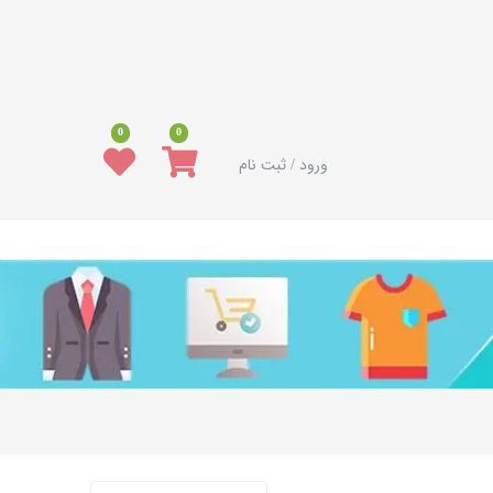
0
0
ورود / ثبت نام