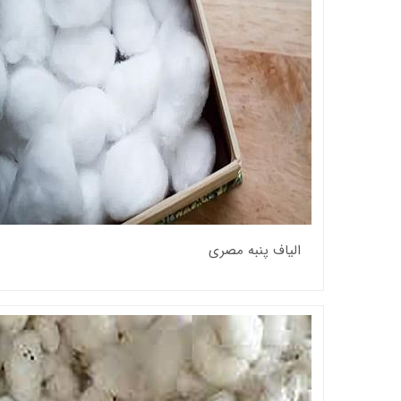
الیاف پنبه مصری