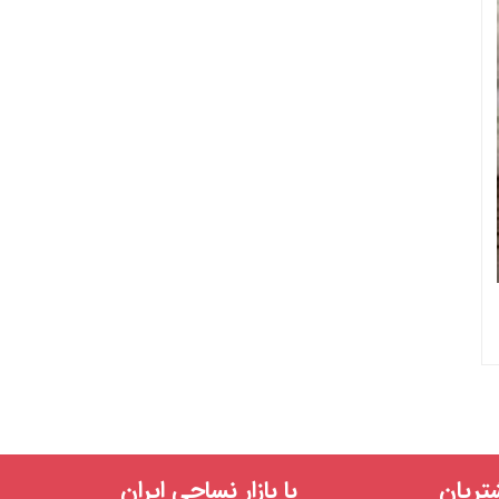
ریان
با بازار نساجی ایران