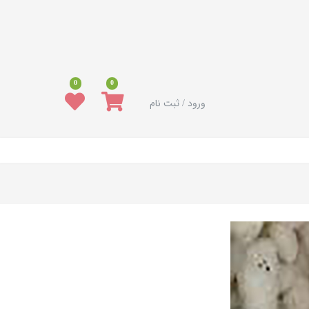
0
0
ورود / ثبت نام