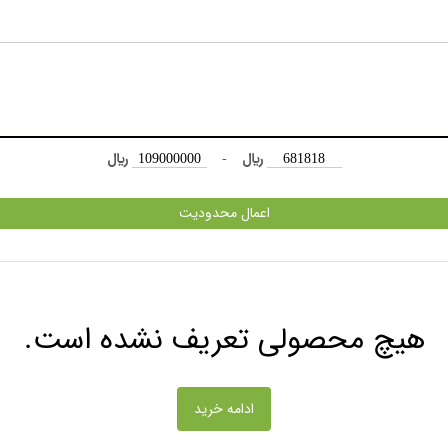
﷼
-
﷼
اعمال محدودیت
هیچ محصولی تعریف نشده است.
ادامه خرید