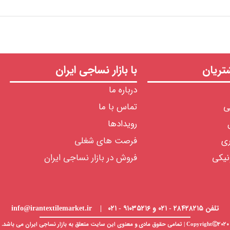
ریان
با بازار نساجی ایران
درباره ما
ی
تماس با ما
رویدادها
ری
فرصت های شغلی
نیکی
فروش در بازار نساجی ایران
تلفن ۲۸۴۲۸۲۱۵ - ۰۲۱ و ۹۱۰۳۵۲۱۶ - ۰۲۱ | info@irantextilemarket.ir
CopyrightⒸ۲۰۲۰ | تمامی حقوق مادی و معنوی این سایت متعلق به
بازار نساجی
ایران می باشد.