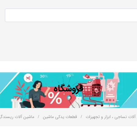
فروشگاه
آلات نساجی ، ابزار و تجهیزات
قطعات یدکی ماشین
ماشین آلات ریسندگ