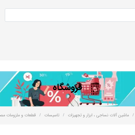
فروشگاه
ماشین آلات نساجی ، ابزار و تجهیزات
تاسیسات
قطعات و ملزومات مص