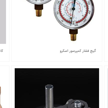
گیج فشار کمپرسور اسکرو
کا