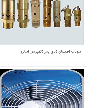
سوپاپ اطمینان (بای پس)کمپرسور اسکرو