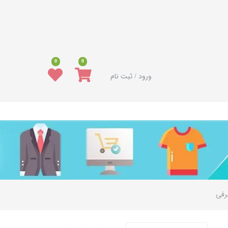
0
0
ورود / ثبت نام
رفی