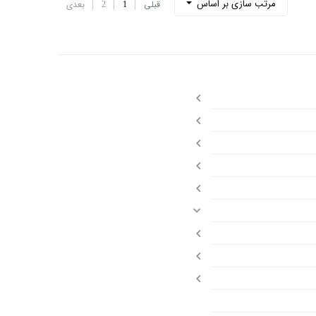
مرتب سازی بر اساس
قبلی
1
2
بعدی