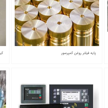
پایه فیلتر روغن کمپرسور
کی