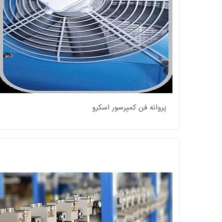
پروانه فن کمپرسور اسکرو