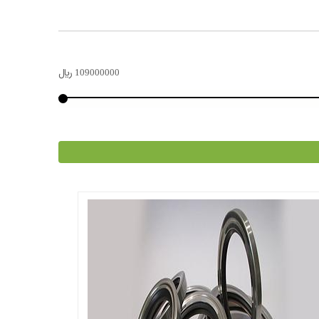
109000000
﷼