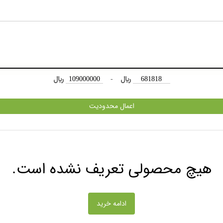
﷼
-
﷼
اعمال محدودیت
هیچ محصولی تعریف نشده است.
ادامه خرید