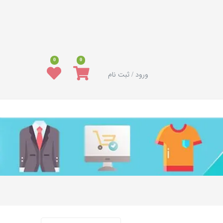
0
0
ورود / ثبت نام