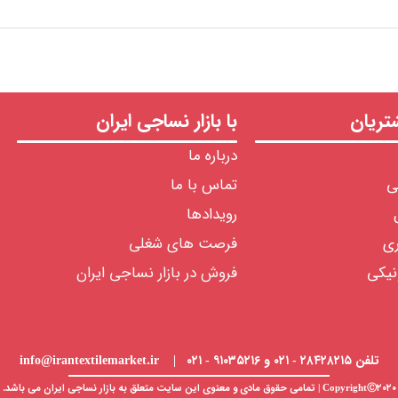
ریان
با بازار نساجی ایران
درباره ما
ی
تماس با ما
رویدادها
ری
فرصت های شغلی
نیکی
فروش در بازار نساجی ایران
تلفن ۲۸۴۲۸۲۱۵ - ۰۲۱ و ۹۱۰۳۵۲۱۶ - ۰۲۱ | info@irantextilemarket.ir
CopyrightⒸ۲۰۲۰ | تمامی حقوق مادی و معنوی این سایت متعلق به
بازار نساجی
ایران می باشد.