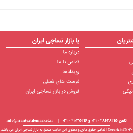
ریان
با بازار نساجی ایران
درباره ما
ی
تماس با ما
رویدادها
ری
فرصت های شغلی
نیکی
فروش در بازار نساجی ایران
تلفن ۲۸۴۲۸۲۱۵ - ۰۲۱ و ۹۱۰۳۵۲۱۶ - ۰۲۱ | info@irantextilemarket.ir
CopyrightⒸ۲۰۲۰ | تمامی حقوق مادی و معنوی این سایت متعلق به
بازار نساجی
ایران می باشد.