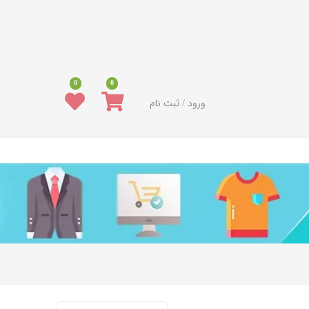
0
0
ورود / ثبت نام