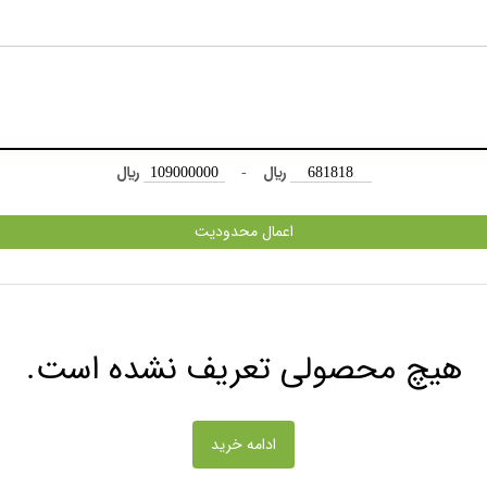
﷼
-
﷼
اعمال محدودیت
هیچ محصولی تعریف نشده است.
ادامه خرید