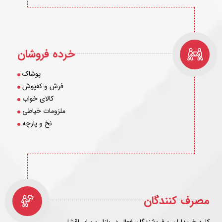
خرده فروشان
پوشاک
فرش و کفپوش
کالای خواب
ملزومات خیاطی
نخ و پارچه
مصرف کنندگان
کلیه خریداران و فروشندگان فعال در بازار و سایر اقشار