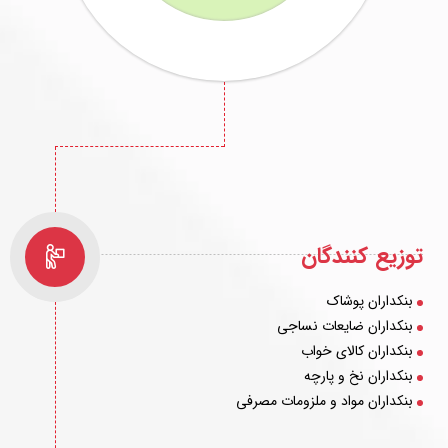
توزیع کنندگان
بنکداران پوشاک
بنکداران ضایعات نساجی
بنکداران کالای خواب
بنکداران نخ و پارچه
بنکداران مواد و ملزومات مصرفی