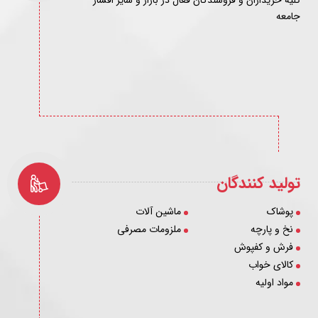
جامعه
تولید کنندگان
پوشاک
ماشین آلات
نخ و پارچه
ملزومات مصرفی
فرش و کفپوش
کالای خواب
مواد اولیه