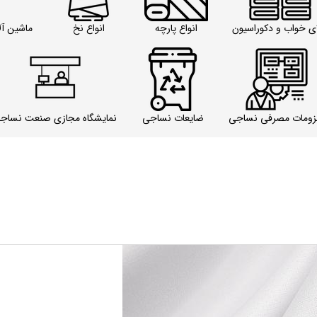
ای خواب و دکوراسیون
انواع پارچه
انواع نخ
ماشین آل
زومات مصرفی نساجی
ضایعات نساجی
نمایشگاه مجازی صنعت نساج