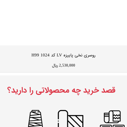
روسری نخی پاییزه تک رنگ کد H99 1023
2,530,000
﷼
افزودن به سبد خرید
قصد خرید چه محصولاتی را دارید؟