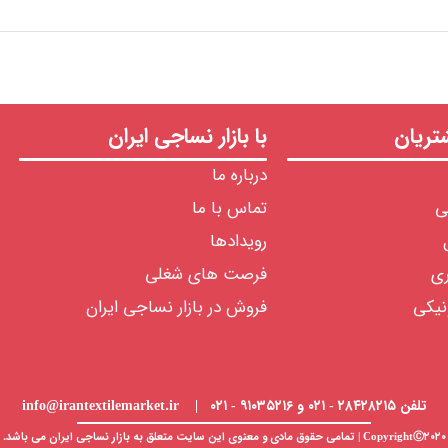
ریان
با بازار نساجی ایران
درباره ما
ی
تماس با ما
رویدادها
ری
فرصت های شغلی
نیکی
فروش در بازار نساجی ایران
تلفن ۲۸۴۲۸۲۱۵ - ۰۲۱ و ۹۱۰۳۵۲۱۶ - ۰۲۱ | info@irantextilemarket.ir
CopyrightⒸ۲۰۲۰ | تمامی حقوق مادی و معنوی این سایت متعلق به
بازار نساجی
ایران می باشد.