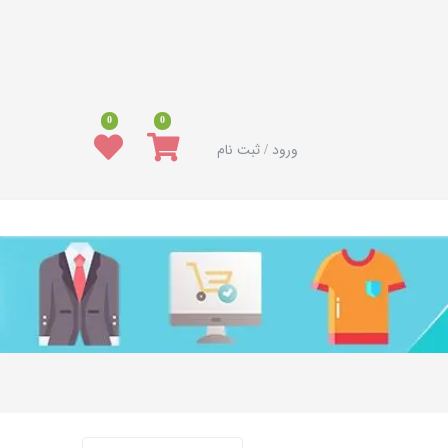
0
0
ورود / ثبت نام