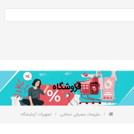
فروشگاه
ملزومات مصرفی نساجی
تجهیزات آزمایشگاه