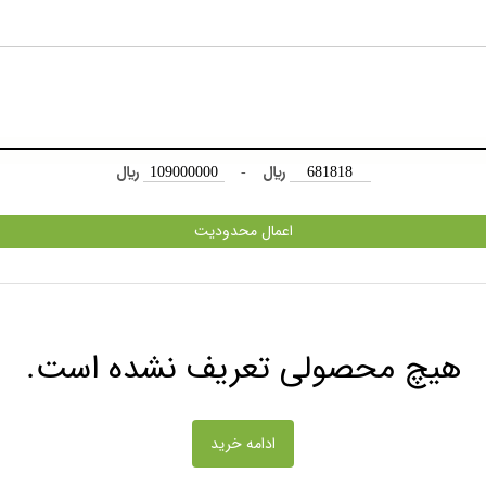
﷼
-
﷼
اعمال محدودیت
هیچ محصولی تعریف نشده است.
ادامه خرید