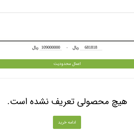
﷼
-
﷼
اعمال محدودیت
هیچ محصولی تعریف نشده است.
ادامه خرید