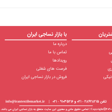
ریان
با بازار نساجی ایران
درباره ما
ی
تماس با ما
رویدادها
ری
فرصت های شغلی
نیکی
فروش در بازار نساجی ایران
تلفن ۲۸۴۲۸۲۱۵ - ۰۲۱ و ۹۱۰۳۵۲۱۶ - ۰۲۱ | info@irantextilemarket.ir
CopyrightⒸ۲۰۲۰ | تمامی حقوق مادی و معنوی این سایت متعلق به
بازار نساجی
ایران می باشد.