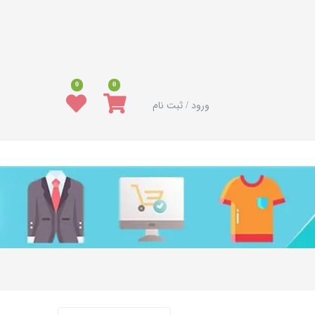
0
0
ورود / ثبت نام