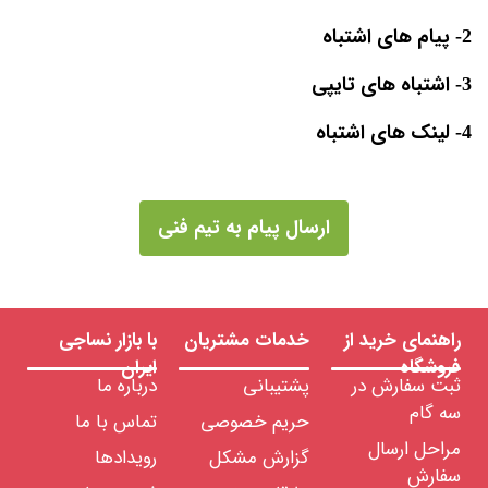
2- پیام های اشتباه
3- اشتباه های تایپی
4- لینک های اشتباه
ارسال پیام به تیم فنی
راهنمای خرید از
خدمات مشتریان
با بازار نساجی
فروشگاه
ایران
ثبت سفارش در
پشتیبانی
درباره ما
سه گام
حریم خصوصی
تماس با ما
مراحل ارسال
گزارش مشکل
رویدادها
سفارش