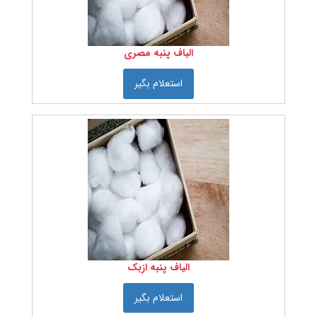
مواد
اولیه
نساجی
الیاف پنبه مصری
الیاف
استعلام بگیر
الیاف
طبیعی
الیاف
حیوانی
الیاف
گیاهی
الیاف
معدنی
الیاف
مصنوعی
الیاف پنبه ازبک
الیاف
نیمه
استعلام بگیر
مصنوعی