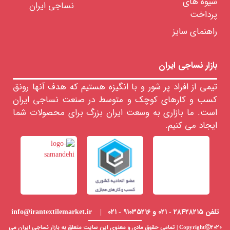
شیوه های
نساجی ایران
بندی
پرداخت
پنبه را
انتخاب
راهنمای سایز
کنید:
بازار نساجی ایران
عرض
پارچه
تیمی از افراد پر شور و با انگیزه هستیم که هدف آنها رونق
را
کسب و کارهای کوچک و متوسط در صنعت نساجی ایران
انتخاب
است. ما بازاری به وسعت ایران بزرگ برای محصولات شما
کنید:
ایجاد می کنیم.
تلفن ۲۸۴۲۸۲۱۵ - ۰۲۱ و ۹۱۰۳۵۲۱۶ - ۰۲۱ | info@irantextilemarket.ir
CopyrightⒸ۲۰۲۰ | تمامی حقوق مادی و معنوی این سایت متعلق به
بازار نساجی
ایران می