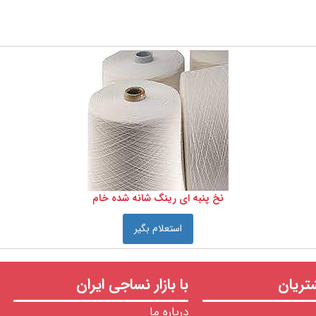
نخ پنبه ای رینگ شانه شده خام
استعلام بگیر
ریان
با بازار نساجی ایران
درباره ما