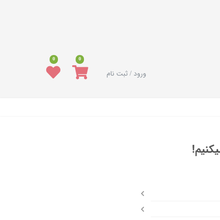
0
0
ورود / ثبت نام
کنیم!