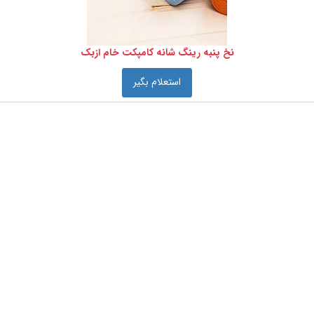
نخ پنبه رینگ شانه کامپکت خام ازبک
استعلام بگیر