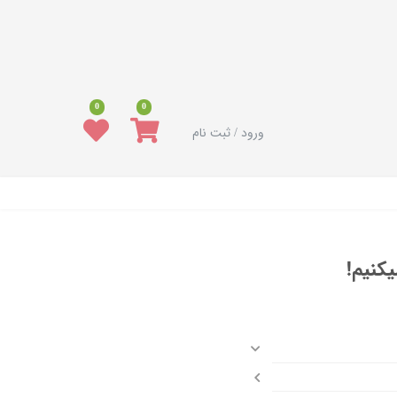
0
0
ورود / ثبت نام
کنیم!