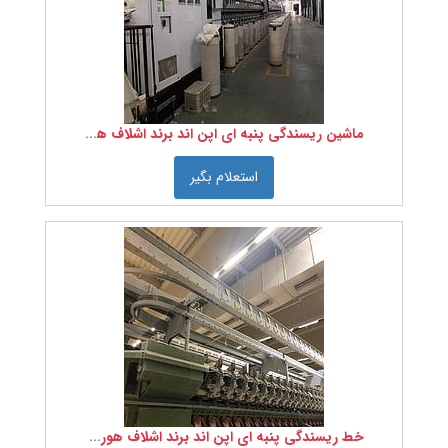
ماشین ریسندگی پنبه ای اپن اند برند اشلاف هورس - Schlafhorst
استعلام بگیر
خط ریسندگی پنبه ای اپن اند برند اشلاف هورس - Schlafhorst