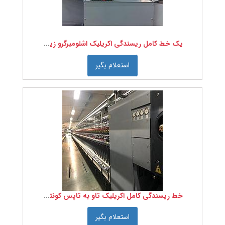
کشور
سازنده
را
یک خط کامل ریسندگی اکریلیک اشلومبرگرو زینسر
انتخاب
کنید
استعلام بگیر
نمره
نخ را
انتخاب
کنید
تعداد
لای
نخ را
انتخاب
خط ریسندگی کامل اکریلیک تاو به تاپس کونتکس زینسر
کنید
استعلام بگیر