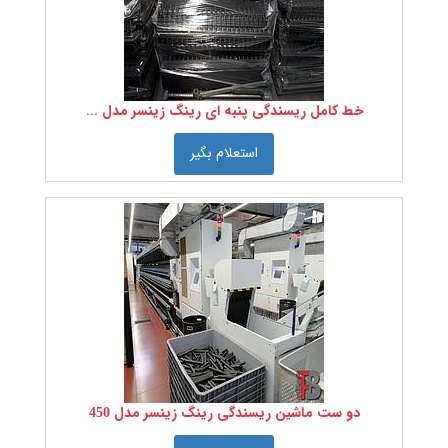
خط کامل ریسندگی پنبه ای رینگ زینسر مدل 350
استعلام بگیر
دو ست ماشین ریسندگی رینگ زینسر مدل 450