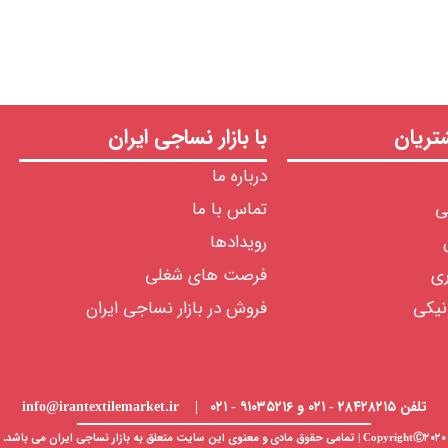
ریان
با بازار نساجی ایران
درباره ما
ی
تماس با ما
رویدادها
ری
فرصت های شغلی
نیکی
فروش در بازار نساجی ایران
تلفن ۲۸۴۲۸۲۱۵ - ۰۲۱ و ۹۱۰۳۵۲۱۶ - ۰۲۱ | info@irantextilemarket.ir
CopyrightⒸ۲۰۲۰ | تمامی حقوق مادی و معنوی این سایت متعلق به
بازار نساجی
ایران می باشد.