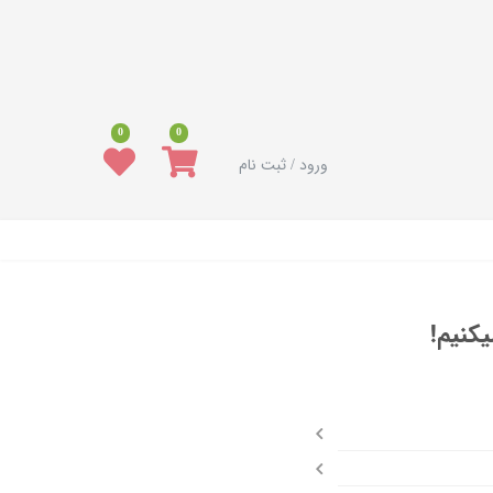
0
0
ورود / ثبت نام
کنیم!