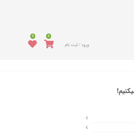
0
0
ورود / ثبت نام
کنیم!