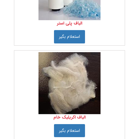
مواد
اولیه
نساجی
الیاف پلی استر
الیاف
استعلام بگیر
الیاف
طبیعی
الیاف
مصنوعی
الیاف
نایلون
الیاف
پلی
استر
الیاف
اکریلیک
الیاف
پلی
پروپیلن
الیاف اکریلیک خام
الیاف
پلی
اتیلن
استعلام بگیر
الیاف
لاکرا