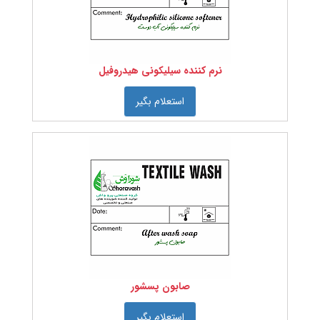
نرم کننده سیلیکونی هیدروفیل
استعلام بگیر
صابون پسشور
استعلام بگیر