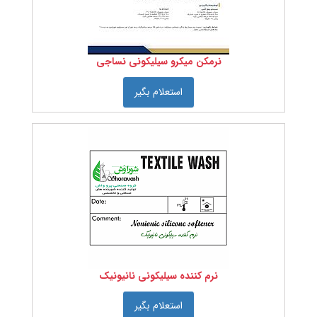
را
انتخاب
کنید
نرمکن میکرو سیلیکونی نساجی
نمره
استعلام بگیر
نخ را
انتخاب
کنید
تعداد
لای
نخ را
انتخاب
کنید
نرم کننده سیلیکونی نانیونیک
درجه
بندی
استعلام بگیر
پنبه را