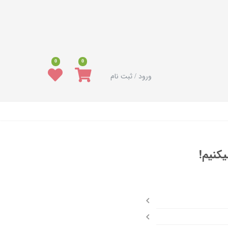
0
0
ورود / ثبت نام
کنیم!