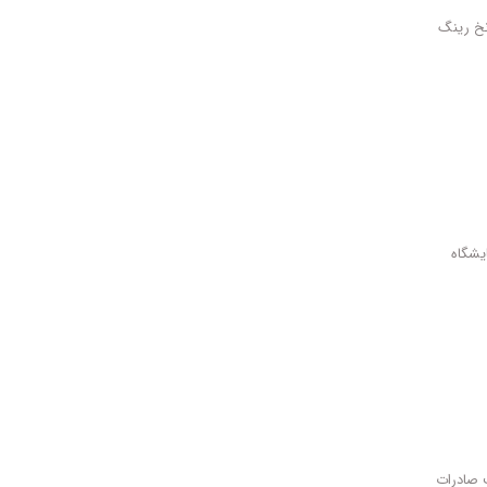
خ رینگ
یشگاه
صادرات