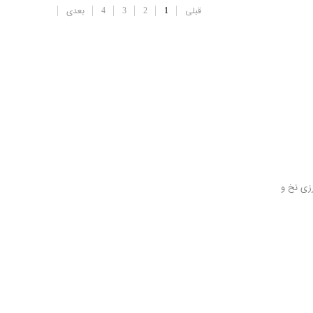
قبلی
1
2
3
4
بعدی
زی نخ و