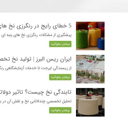
5 خطای رایج در رنگرزی نخ های پنبه ای و روش های پیشگیری از آن (cotton-Yarn-Dyeing-Common-Mistakes)
پیشگیری از مشکلات رنگرزی نخ های پنبه ای د
بیشتر بخوانید
ایران ریس البرز | تولید نخ تخصصی با استا
از ریسندگی ایرجت تا خدمات آزمایشگاهی رنگرز
بیشتر بخوانید
تابندگی نخ چیست؟ تاثیر دولاتابی تا هشت
تحلیل تخصصی چندلاتابی نخ و نقش آن در بهب
بیشتر بخوانید