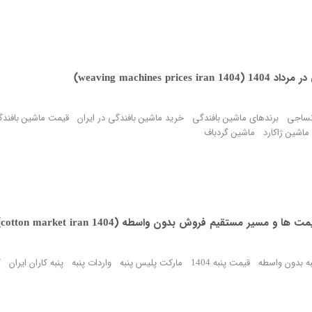
weaving machi)
نساجی
برندهای ماشین بافندگی
خرید ماشین بافندگی در ایران
قیمت ماشین بافند
ماشین ژاکارد
ماشین گردباف
ه بدون واسطه
قیمت پنبه 1404
مارکت پلیس پنبه
واردات پنبه
پنبه کاران ایران
ک