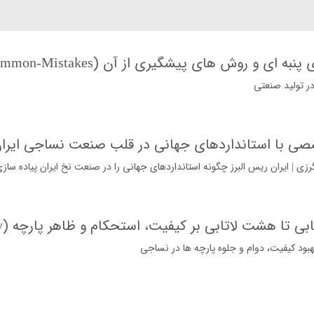
ر تولید صنعتی
نداردهای جهانی در قلب صنعت نساجی ایران (n-Reis-Alborz-Specialized-Yarn
ی | ایران ریس البرز چگونه استانداردهای جهانی را در صنعت نخ ایران پیاده‌ ساز
 لاتابی بر کیفیت، استحکام و ظاهر پارچه (ply-Yarn-Twisting-Quality)
ود کیفیت، دوام و جلوه پارچه ها در نساجی