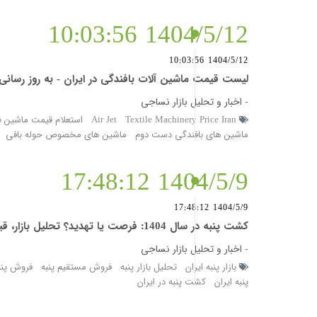
1404/5/12 10:03:56
1404/5/12 10:03:56
لیست قیمت ماشین آلات بافندگی در ایران - به روز رسانی در مرداد 1404 (nes prices iran 1404
-
اخبار و تحلیل بازار نساجی
Textile Machinery Price Iran
Air Jet
استعلام قیمت ماشین 
ماشین های بافندگی دست دوم
ماشین های مخصوص حوله بافی
1404/5/9 17:48:12
1404/5/9 17:48:12
کشت پنبه در سال 1404: فرصت یا تهدید؟ تحلیل بازار، قیمت ها و مسیر مستقیم فروش بدون واسطه (cotton market iran 1404)
-
اخبار و تحلیل بازار نساجی
بازار پنبه ایران
تحلیل بازار پنبه
فروش مستقیم پنبه
فروش پنب
پنبه ایران
کشت پنبه در ایران