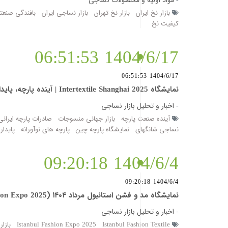
-
مواد اولیه و محصولات نساجی
بازار نخ ایران
بازار نخ تهران
بازار نساجی ایران
بافندگی صنعت
کیفیت نخ
1404/6/17 06:51:53
1404/6/17 06:51:53
نمایشگاه Intertextile Shanghai 2025 | آینده پارچه، پایداری و فناوری ‌های دیجیتال
-
اخبار و تحلیل بازار نساجی
آینده صنعت پارچه
بازار جهانی منسوجات
صادرات پارچه ایرانی
نساجی شانگهای
نمایشگاه پارچه چین
پارچه های نوآورانه
پایدا
1404/6/4 09:20:18
1404/6/4 09:20:18
نمایشگاه مد و فشن استانبول مرداد ۱۴۰۴ (Istanbul Fashion Expo 2025)
-
اخبار و تحلیل بازار نساجی
Istanbul Fashion Textile
Istanbul Fashion Expo 2025
بازا