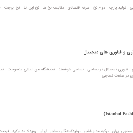
ی
تولید پارچه
دوام نخ
صرفه اقتصادی
مقایسه نخ ها
نخ اپن اند
نخ ایرجت
ن
فناوری دیجیتال در نساجی
نساجی هوشمند
نمایشگاه بین المللی منسوجات
نما
ری در صنعت نساجی
ر نساجی ایران
ترکیه مد و فشن
تولیدکنندگان نساجی ایران
رویداد مد ترکیه
فرصت 