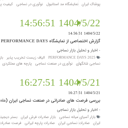
پوشاک ایران
نمایشگاه مد استانبول
نوآوری در نساجی
کیفیت پا
1404/5/22 14:56:51
1404/5/22 14:56:51
گزارش اختصاصی از نمایشگاه Functional Textiles Shanghai by PERFORMANCE DAYS در سال 2025
-
اخبار و تحلیل بازار نساجی
PERFORMANCE DAYS 2025
الیاف زیست تخریب پذیر
باز
نساجی شانگهای
نوآوری در صنعت نساجی
پارچه های عملکردی
1404/5/21 16:27:51
1404/5/21 16:27:51
بررسی فرصت های صادراتی در صنعت نساجی ایران (iran textile exports central asia)
-
اخبار و تحلیل بازار نساجی
بازار آسیای میانه نساجی
بازار صادرات فرش ایران
بستر دیجیت
ایران
صادرات نساجی ایران
صادرات پارچه ایرانی
فرصت صادرات 