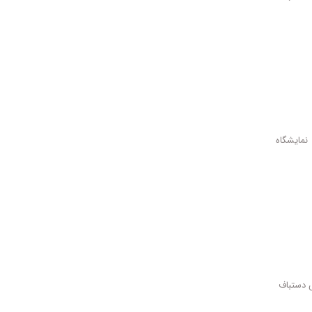
نمایشگاه
 دستباف