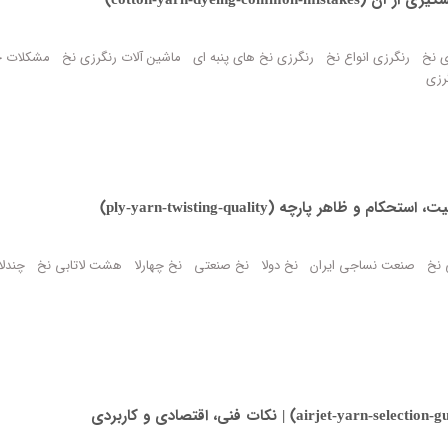
ی نخ
رنگرزی انواع نخ
رنگرزی نخ های پنبه ای
ماشین آلات رنگرزی نخ
مشکلات 
رزی
ر پارچه (ply-yarn-twisting-quality)
 نخ
صنعت نساجی ایران
نخ دولا
نخ صنعتی
نخ چهارلا
هشت لاتابی نخ
چندلا