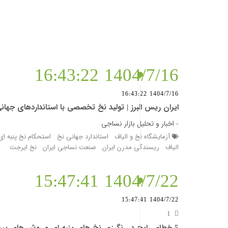
1404/7/16 16:43:22
1404/7/16 16:43:22
ایران ریس البرز | تولید نخ تخصصی با استانداردهای جهانی در قلب صنعت نساجی 
-
اخبار و تحلیل بازار نساجی
آزمایشگاه نخ و الیاف
استاندارد جهانی نخ
استحکام نخ پنبه ای
الیاف
ریسندگی مدرن ایران
صنعت نساجی ایران
نخ ایرجت
1404/7/22 15:47:41
1404/7/22 15:47:41
1