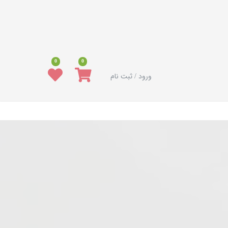
0
0
ورود / ثبت نام