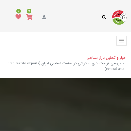
0
0
اخبار و تحلیل بازار نساجی
بررسی فرصت های صادراتی در صنعت نساجی ایران (iran textile exports
central asia)