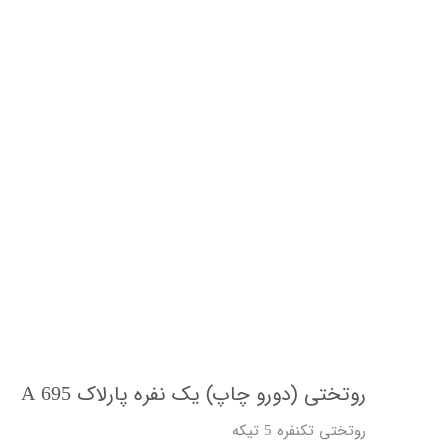
روتختی (دورو چاپ) یک نفره پارلاک A 695
روتختی تکنفره 5 تیکه