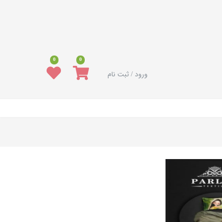
0
0
ورود / ثبت نام