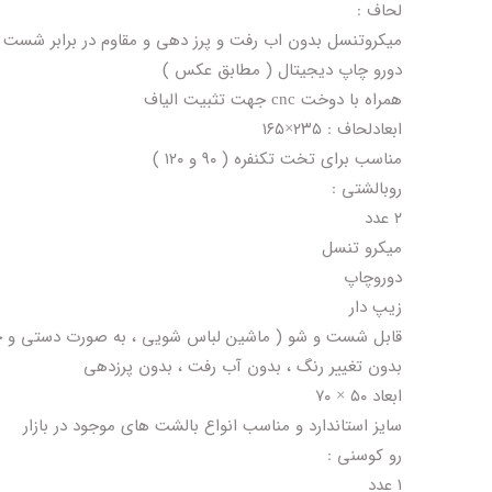
لحاف :
میکروتنسل بدون اب رفت و پرز دهی و مقاوم در برابر شست 
دورو چاپ دیجیتال ( مطابق عکس )
همراه با دوخت cnc جهت تثبیت الیاف
ابعادلحاف : ۲۳۵×۱۶۵
مناسب برای تخت تکنفره ( ۹۰ و ۱۲۰ )
روبالشتی :
۲ عدد
میکرو تنسل
دوروچاپ
زیپ دار
قابل شست و شو ( ماشین لباس شویی ، به صورت دستی و
بدون تغییر رنگ ، بدون آب رفت ، بدون پرزدهی
ابعاد ۵۰ × ۷۰
سایز استاندارد و مناسب انواع بالشت های موجود در بازار
رو کوسنی :
۱ عدد