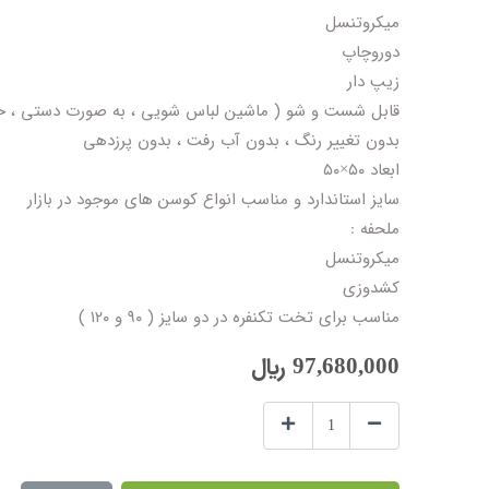
میکروتنسل
دوروچاپ
زیپ دار
قابل شست و شو ( ماشین لباس شویی ، به صورت دستی ،
بدون تغییر رنگ ، بدون آب رفت ، بدون پرزدهی
ابعاد ۵۰×۵۰
سایز استاندارد و مناسب انواع کوسن های موجود در بازار
ملحفه :
میکروتنسل
کشدوزی
مناسب برای تخت تکنفره در دو سایز ( ۹۰ و ۱۲۰ )
97,680,000
﷼