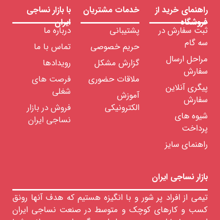
راهنمای خرید از
خدمات مشتریان
با بازار نساجی
فروشگاه
ایران
ثبت سفارش در
پشتیبانی
درباره ما
سه گام
حریم خصوصی
تماس با ما
مراحل ارسال
گزارش مشکل
رویدادها
سفارش
ملاقات حضوری
فرصت های
پیگری آنلاین
شغلی
آموزش
سفارش
الکترونیکی
فروش در بازار
شیوه های
نساجی ایران
پرداخت
راهنمای سایز
بازار نساجی ایران
تیمی از افراد پر شور و با انگیزه هستیم که هدف آنها رونق
کسب و کارهای کوچک و متوسط در صنعت نساجی ایران