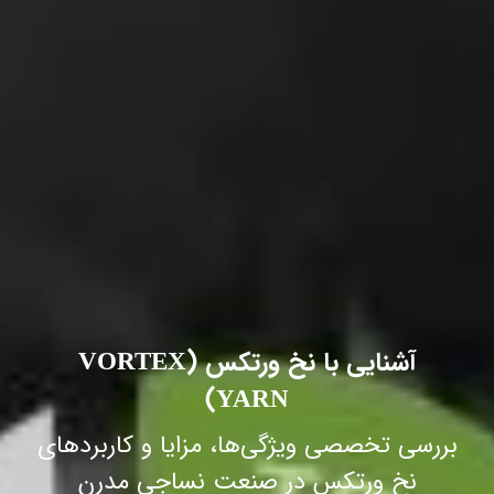
آشنایی با نخ ورتکس (VORTEX
YARN)
بررسی تخصصی ویژگی‌ها، مزایا و کاربردهای
نخ ورتکس در صنعت نساجی مدرن