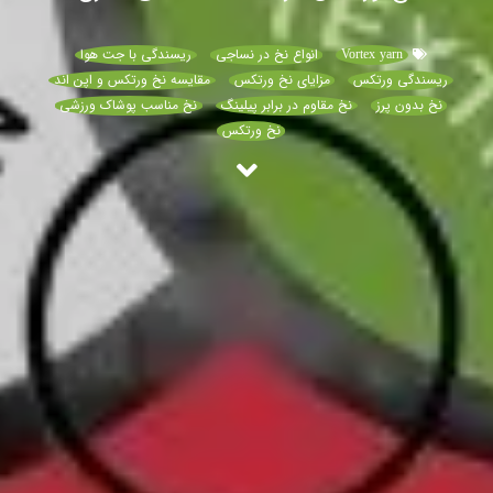
Vortex yarn
انواع نخ در نساجی
ریسندگی با جت هوا
ریسندگی ورتکس
مزایای نخ ورتکس
مقایسه نخ ورتکس و اپن اند
نخ بدون پرز
نخ مقاوم در برابر پیلینگ
نخ مناسب پوشاک ورزشی
نخ ورتکس