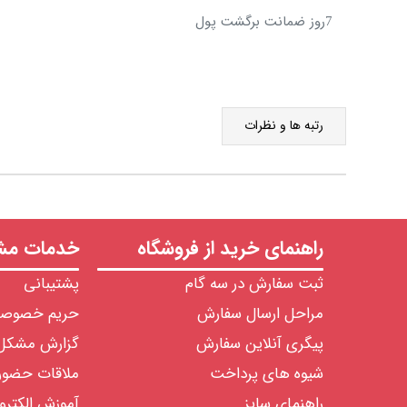
7روز ضمانت برگشت پول
رتبه ها و نظرات
راهنمای خرید از فروشگاه
خدمات مشت
ثبت سفارش در سه گام
پشتیبانی
مراحل ارسال سفارش
حریم خصوص
پیگری آنلاین سفارش
گزارش مشکل
شیوه های پرداخت
ملاقات حضو
راهنمای سایز
آموزش الکترو