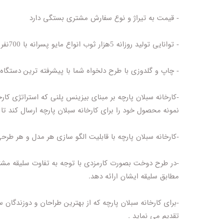
- قیمت به تیراژ و نوع سفارش مشتری بستگی دارد
- توانایی تولید روزانه 5هزار ثوب انواع مایو پسرانه با 700نفر پرسنل ماهر خط دوزندگی
- چاپ و گلدوزی با طرح دلخواه شما با پیشرفته ترین دستگا
-کارخانه سبلان پارچه بر مبنای بیزینس پلنی که استراتژی کا
نمونه محصول خود را برای کارخانه سبلان پارچه ارسال کند تا ن
-کارخانه سبلان پارچه با قابلیت الگو سازی هر مدل و هر ط
-در طرح دوخت بصورت کارمزدی با توجه به تفاوت سلیقه مشتر
مطابق سلیقه ایشان ارائه دهد.
-برای کارخانه سبلان پارچه که از بهترین طراحان و دوزندگان
تقدیم می نماید .