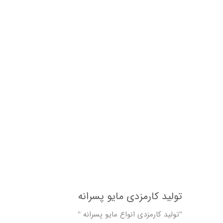
تولید کارمزدی مایو پسرانه
"تولید کارمزدی انواع مایو پسرانه "