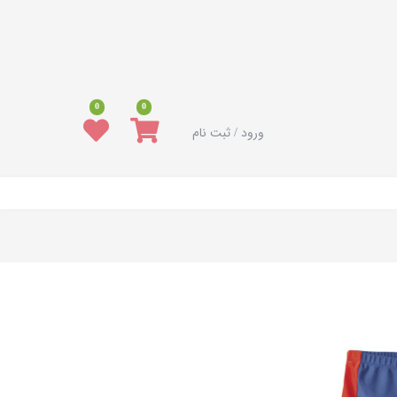
0
0
ورود / ثبت نام