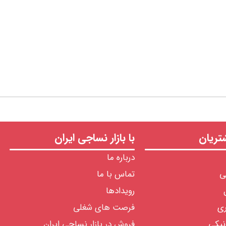
ریان
با بازار نساجی ایران
درباره ما
ی
تماس با ما
رویدادها
ری
فرصت های شغلی
نیکی
فروش در بازار نساجی ایران