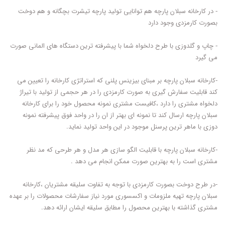
- در کارخانه سبلان پارچه هم توانایی تولید پارچه تیشرت بچگانه و هم دوخت
بصورت کارمزدی وجود دارد
- چاپ و گلدوزی با طرح دلخواه شما با پیشرفته ترین دستگاه های المانی صورت
می گیرد
-کارخانه سبلان پارچه بر مبنای بیزینس پلنی که استراتژی کارخانه را تعیین می
کند قابلیت سفارش گیری به صورت کارمزدی را در هر حجمی از تولید با تیراژ
دلخواه مشتری را دارد ،کافیست مشتری نمونه محصول خود را برای کارخانه
سبلان پارچه ارسال کند تا نمونه ای بهتر از ان را در واحد فوق پیشرفته نمونه
دوزی با ماهر ترین پرسنل موجود در این واحد تولید نماید.
-کارخانه سبلان پارچه با قابلیت الگو سازی هر مدل و هر طرحی که مد نظر
مشتری است را به بهترین صورت ممکن انجام می دهد .
-در طرح دوخت بصورت کارمزدی با توجه به تفاوت سلیقه مشتریان ،کارخانه
سبلان پارچه تهیه ملزومات و اکسسوری مورد نیاز سفارشات محصولات را بر عهده
مشتری گذاشته با بهترین محصول را مطابق سلیقه ایشان ارائه دهد.