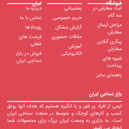
فروشگاه
ایران
ثبت سفارش در
پشتیبانی
درباره ما
سه گام
حریم خصوصی
تماس با ما
مراحل ارسال
گزارش مشکل
رویدادها
سفارش
ملاقات حضوری
فرصت های
پیگری آنلاین
شغلی
آموزش
سفارش
الکترونیکی
فروش در بازار
شیوه های
نساجی ایران
پرداخت
راهنمای سایز
بازار نساجی ایران
تیمی از افراد پر شور و با انگیزه هستیم که هدف آنها رونق
کسب و کارهای کوچک و متوسط در صنعت نساجی ایران
است. ما بازاری به وسعت ایران بزرگ برای محصولات شما
ایجاد می کنیم.