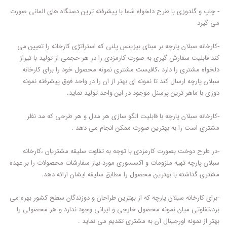
- چاپ و گلدوزی با طرح دلخواه شما با پیشرفته ترین دستگاه های المانی صورت
می گیرد
-کارخانه سبلان پارچه بر مبنای بیزینس پلنی که استراتژی کارخانه را تعیین می
کند قابلیت سفارش گیری به صورت کارمزدی را در هر حجمی از تولید با تیراژ
دلخواه مشتری را دارد ،کافیست مشتری نمونه محصول خود را برای کارخانه
سبلان پارچه ارسال کند تا نمونه ای بهتر از ان را در واحد فوق پیشرفته نمونه
دوزی با ماهر ترین پرسنل موجود در این واحد تولید نماید.
-کارخانه سبلان پارچه با قابلیت الگو سازی هر مدل و هر طرحی که مد نظر
مشتری است را به بهترین صورت ممکن انجام می دهد .
-در طرح دوخت بصورت کارمزدی با توجه به تفاوت سلیقه مشتریان ،کارخانه
سبلان پارچه تهیه ملزومات و اکسسوری مورد نیاز سفارشات محصولات را بر عهده
مشتری گذاشته با بهترین محصول را مطابق سلیقه ایشان ارائه دهد.
-برای کارخانه سبلان پارچه که از بهترین طراحان و دوزندگان سطح کشور بهره می
برد،تفاوتی میان نمونه محصول خارجی و ایرانی وجود ندارد و هر محصولی را
بهتر از نمونه اورجینال آن به مشتری تقدیم می نماید .