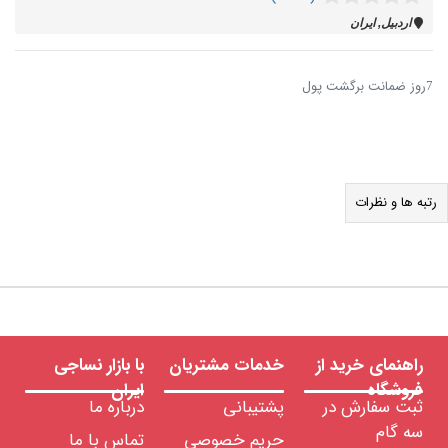
اردبيل, ایران
7روز ضمانت برگشت پول
رتبه ها و نظرات
راهنمای خرید از
خدمات مشتریان
با بازار نساجی
فروشگاه
ایران
ثبت سفارش در
پشتیبانی
درباره ما
سه گام
حریم خصوصی
تماس با ما