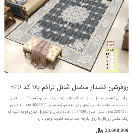
روفرشی کشدار مخمل شانل تراکم بالا کد 570
روفرشی کشدار مخمل شانل با تراکم بالا ، ثبات رنگ ، جارو کشی آسان ، قابل
شستشو در ماشین لباس شویی در ابعاد دوازده متری 300*400 cm ، نه متری
350*250 cm ، شش متری 300*200 اماده ارسال و تحویل فوری توجه کنید که
رنگ عکس ژورنال با روی پارچه چند درصد تفاوت وجود دارد
28,600,000
﷼