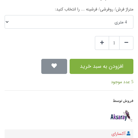
متراژ فرش/ روفرشی/ فرشینه ... را انتخاب کنید:
افزودن به سبد خرید
5 عدد موجود
فروش توسط
آکسارای