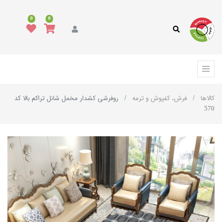
0
0
کالاها
فرش، کفپوش و ترمه
روفرشی کشدار مخمل شانل تراکم بالا کد
570