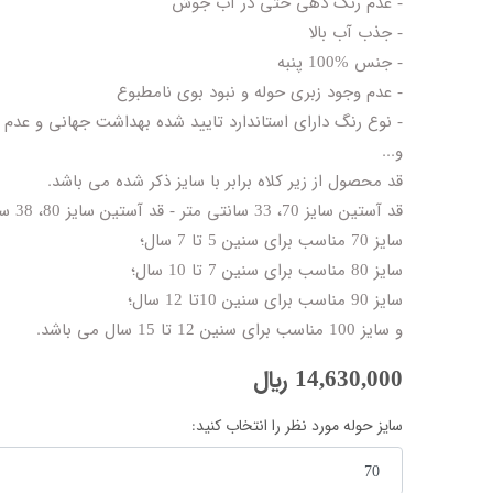
- عدم رنگ دهی حتی در آب جوش
- جذب آب بالا
- جنس %100 پنبه
- عدم وجود زبری حوله و نبود بوی نامطبوع
- نوع رنگ دارای استاندارد تایید شده بهداشت جهانی و عدم
و...
قد محصول از زیر کلاه برابر با سایز ذکر شده می باشد.
قد آستین سایز 70، 33 سانتی متر - قد آستین سایز 80، 38 سانتی متر و قد آستین سایز 90 و 100، 42 سانتی متر است.
سایز 70 مناسب برای سنین 5 تا 7 سال؛
سایز 80 مناسب برای سنین 7 تا 10 سال؛
سایز 90 مناسب برای سنین 10تا 12 سال؛
و سایز 100 مناسب برای سنین 12 تا 15 سال می باشد.
14,630,000
﷼
سایز حوله مورد نظر را انتخاب کنید: