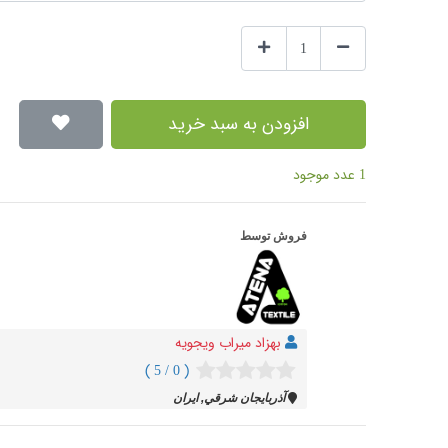
افزودن به سبد خرید
1 عدد موجود
فروش توسط
بهزاد میراب ویجویه
( 0 / 5 )
آذربايجان شرقي, ایران