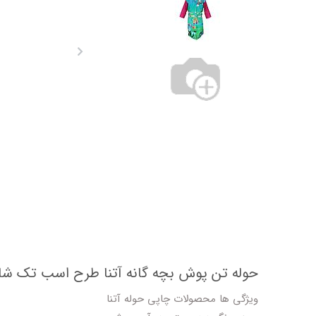
حوله تن پوش بچه گانه آتنا طرح اسب تک شا
ویژگی ها محصولات چاپی حوله آتنا