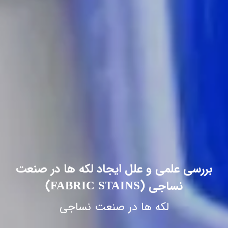
بررسی علمی و علل ایجاد لکه ها در صنعت
نساجی (FABRIC STAINS)
لکه ها در صنعت نساجی