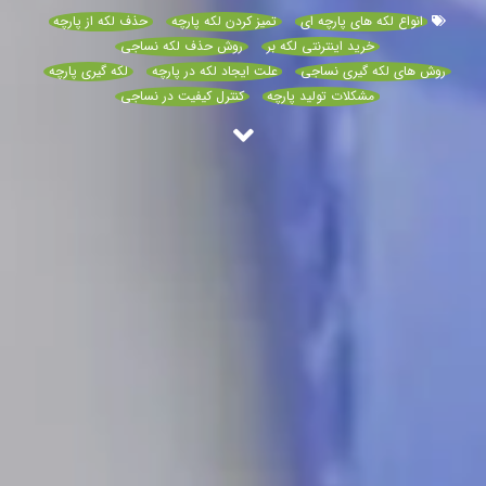
انواع لکه های پارچه ای
تمیز کردن لکه پارچه
حذف لکه از پارچه
خرید اینترنتی لکه بر
روش حذف لکه نساجی
روش های لکه گیری نساجی
علت ایجاد لکه در پارچه
لکه گیری پارچه
مشکلات تولید پارچه
کنترل کیفیت در نساجی