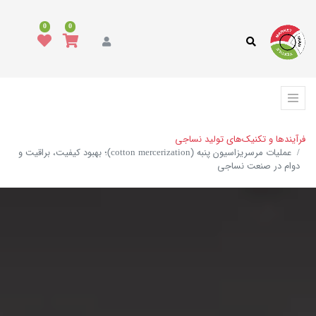
0
0
فرآیندها و تکنیک‌های تولید نساجی
عملیات مرسریزاسیون پنبه (cotton mercerization)؛ بهبود کیفیت، براقیت و
دوام در صنعت نساجی