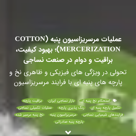
عملیات مرسریزاسیون پنبه (COTTON
MERCERIZATION)؛ بهبود کیفیت،
براقیت و دوام در صنعت نساجی
تحولی در ویژگی‌ های فیزیکی و ظاهری نخ و
پارچه های پنبه‌ ای با فرایند مرسریزاسیون
استحکام نخ پنبه‌ ای
بازار نساجی ایران
براقیت پارچه
تکمیل پارچه پنبه‌ ای
رنگ‌ پذیری پارچه
عملیات تکمیلی نساجی
فرایندهای شیمیایی نساجی
مرسریزاسیون پنبه
نخ پنبه مرسیر شده
پارچه پنبه صادراتی