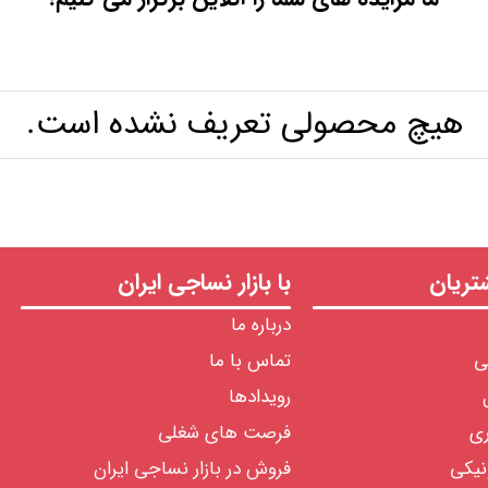
هیچ محصولی تعریف نشده است.
ریان
با بازار نساجی ایران
درباره ما
ی
تماس با ما
رویدادها
ری
فرصت های شغلی
نیکی
فروش در بازار نساجی ایران