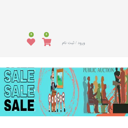
0
0
ورود / ثبت نام