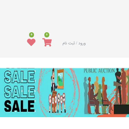
0
0
ورود / ثبت نام