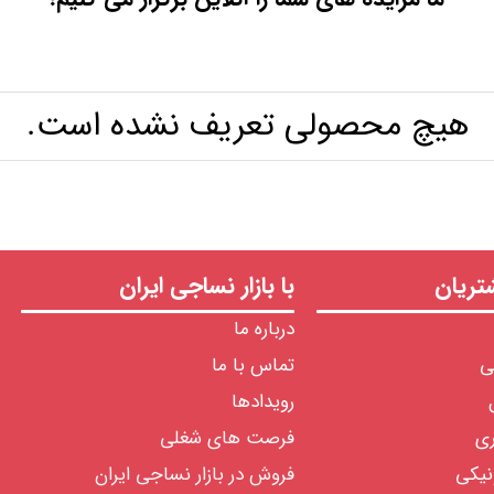
هیچ محصولی تعریف نشده است.
ریان
با بازار نساجی ایران
درباره ما
ی
تماس با ما
رویدادها
ری
فرصت های شغلی
نیکی
فروش در بازار نساجی ایران