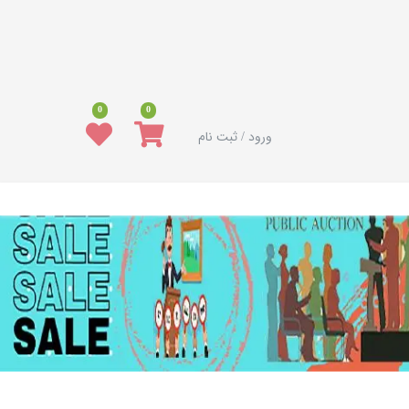
0
0
ورود / ثبت نام