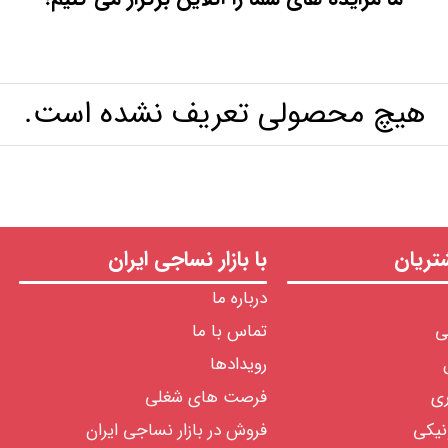
هیچ محصولی تعریف نشده است.
ریان
با بازار نساجی ایران
درباره ما
ی
تماس با ما
رویدادها
ری
فرصت های شغلی
نیکی
فروش در بازار نساجی ایران