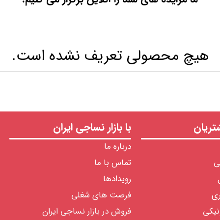
هیچ محصولی تعریف نشده است.
ریان
با بازار نساجی ایران
درباره ما
ی
تماس با ما
رویدادها
ری
فرصت های شغلی
نیکی
فروش در بازار نساجی ایران