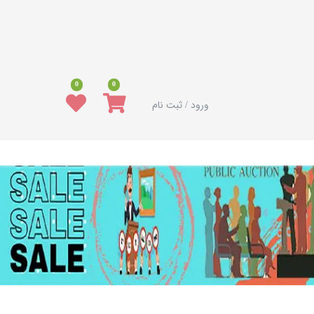
0
0
ورود / ثبت نام