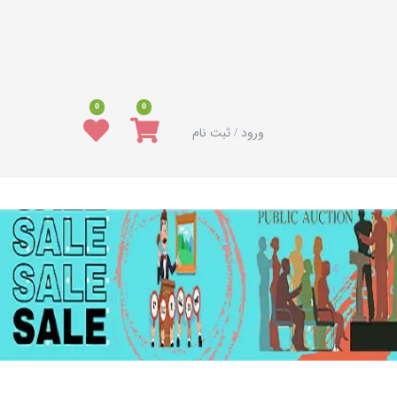
0
0
ورود / ثبت نام