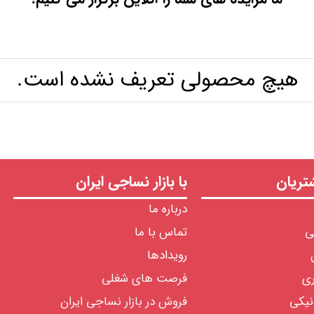
هیچ محصولی تعریف نشده است.
ریان
با بازار نساجی ایران
درباره ما
ی
تماس با ما
رویدادها
ری
فرصت های شغلی
نیکی
فروش در بازار نساجی ایران