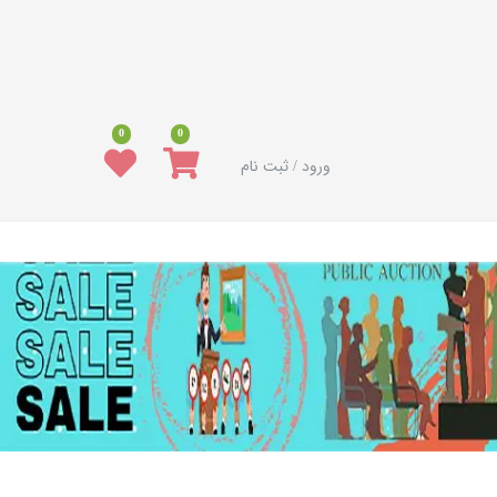
0
0
ورود / ثبت نام