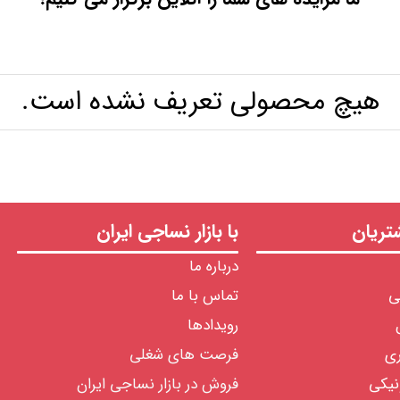
هیچ محصولی تعریف نشده است.
ریان
با بازار نساجی ایران
درباره ما
ی
تماس با ما
رویدادها
ری
فرصت های شغلی
نیکی
فروش در بازار نساجی ایران