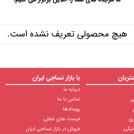
هیچ محصولی تعریف نشده است.
ریان
با بازار نساجی ایران
درباره ما
ی
تماس با ما
رویدادها
ری
فرصت های شغلی
نیکی
فروش در بازار نساجی ایران