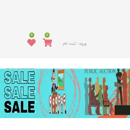
0
0
ورود / ثبت نام