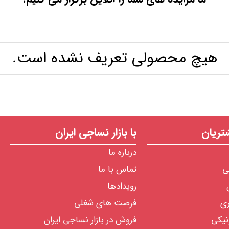
هیچ محصولی تعریف نشده است.
ریان
با بازار نساجی ایران
درباره ما
ی
تماس با ما
رویدادها
ری
فرصت های شغلی
نیکی
فروش در بازار نساجی ایران