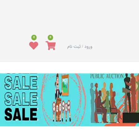
0
0
ورود / ثبت نام