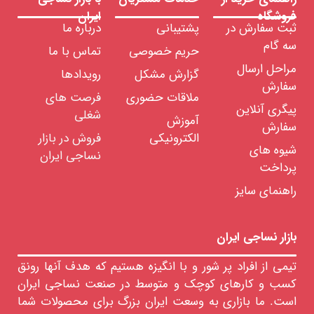
فروشگاه
ایران
ثبت سفارش در
پشتیبانی
درباره ما
سه گام
حریم خصوصی
تماس با ما
مراحل ارسال
گزارش مشکل
رویدادها
سفارش
ملاقات حضوری
فرصت های
پیگری آنلاین
شغلی
آموزش
سفارش
الکترونیکی
فروش در بازار
شیوه های
نساجی ایران
پرداخت
راهنمای سایز
بازار نساجی ایران
تیمی از افراد پر شور و با انگیزه هستیم که هدف آنها رونق
کسب و کارهای کوچک و متوسط در صنعت نساجی ایران
است. ما بازاری به وسعت ایران بزرگ برای محصولات شما