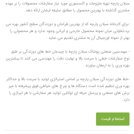
سبلان پارچه تهیه ملزومات و اکسسوری مورد نیاز سفارشات محصولات را بر عهده
مشتری گذاشته با بهترین محصول را مطابق سلیقه ایشان ارائه دهد.
-برای کارخانه سبلان پارچه که از بهترین طراحان و دوزندگان سطح کشور بهره می
برد،تفاوتی میان نمونه محصول خارجی و ایرانی وجود ندارد و هر محصولی را
بهتر از نمونه اورجینال آن به مشتری تقدیم می نماید .
- مهندسین صنعتی پوشاک سبلان پارچه با چیدمان خط های دوزندگی بر طبق
نوع سفارشات خطی با سرعت بالا و نهایت دقت را مهندسی می کنند تا بیشترین
بهره وری را به ارمغان بیاورند .
-خط های دوزندگی سبلان پارچه بر اساس استراتژی تولید با سرعت بالا و حداکثر
بهره وری تنظیم شده است دستگاه ها و چرخ های خیاطی فوق پیشرفته با میز
برش های صنعتی و پرسنل حرفه ای توانایی تولید هر سفارشی با هر تیراژی را
دارد.
استعلام قیمت