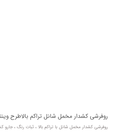
روفرشی کشدار مخمل شانل تراکم بالاطرح وینتیج