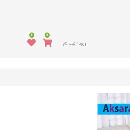
0
0
ورود / ثبت نام