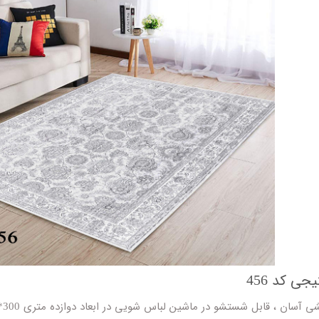
ی کد 456