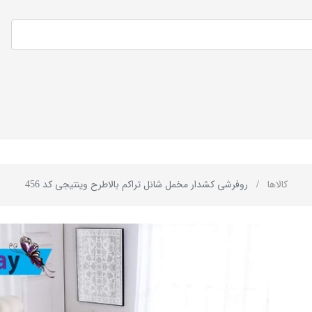
کالاها
روفرشی کشدار مخمل شانل تراکم بالاطرح وینتیجی کد 456