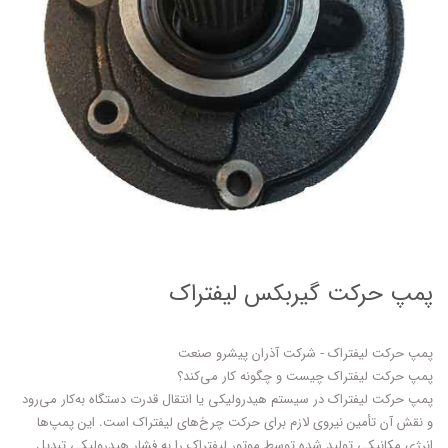
پمپ حرکت گیربکس لیفتراک
پمپ حرکت لیفتراک چیست و چگونه کار می‌کند؟
پمپ حرکت لیفتراک در سیستم هیدرولیکی یا انتقال قدرت دستگاه به‌کار می‌رود
و نقش آن تأمین نیروی لازم برای حرکت چرخ‌های لیفتراک است. این پمپ‌ها
انرژی مکانیکی تولید شده توسط موتور لیفتراک را به فشار هیدرولیکی تبدیل