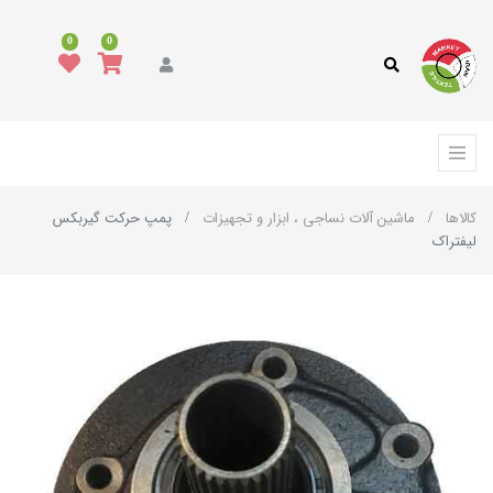
0
0
کالاها
ماشین آلات نساجی ، ابزار و تجهیزات
پمپ حرکت گیربکس
لیفتراک