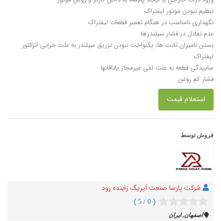
تنظیم نبودن موتور لیفتراک
نگهداری نامناسب در هنگام تعمیر قطعات لیفتراک
عدم تعادل در فشار سیلندرها
بستن نامیزان ثابت ها، یکنواخت نبودن تزریق سیلندر به علت خرابی انژکتور
لیفتراک
ساییدگی قطعه به علت لقی غیرمجاز یاتاقانها
فشار کم روغن
استعلام قیمت
فروش توسط
شرکت پارسا صنعت آیریک زاینده رود
( 0 / 5 )
اصفهان, ایران