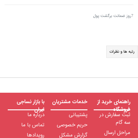
7روز ضمانت برگشت پول
رتبه ها و نظرات
راهنمای خرید از
خدمات مشتریان
با بازار نساجی
فروشگاه
ایران
ثبت سفارش در
پشتیبانی
درباره ما
سه گام
حریم خصوصی
تماس با ما
مراحل ارسال
گزارش مشکل
رویدادها