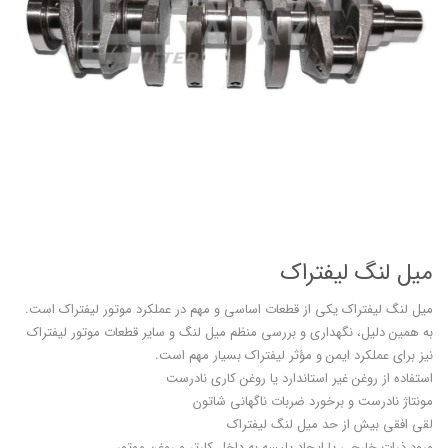
میل لنگ لیفتراک
میل لنگ لیفتراک یکی از قطعات اساسی و مهم در عملکرد موتور لیفتراک است.
به همین دلیل، نگهداری و بررسی منظم میل لنگ و سایر قطعات موتور لیفتراک
نیز برای عملکرد ایمن و مؤثر لیفتراک بسیار مهم است.
استفاده از روغن غیر استاندارد یا روغن کاری نادرست
مونتاژ نادرست و برخورد ضربات ناگهانی شاتون
لقی افقی بیش از حد میل لنگ لیفتراک
ورود ذرات خارجی یا ایجاد پلیسه به داخل کارتر و روغن موتور