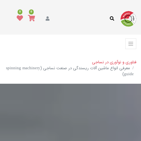
0
0
فناوری و نوآوری در نساجی
معرفی انواع ماشین آلات ریسندگی در صنعت نساجی (spinning machinery
guide)