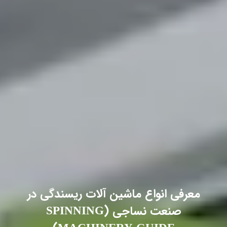
معرفی انواع ماشین آلات ریسندگی در
صنعت نساجی (SPINNING