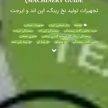
MACHINERY GUIDE)
تجهیزات تولید نخ رینگ، اپن اند و ایرجت
nasagi
بازار نساجی ایران
تجهیزات نساجی
خرید ماشین آلات ریسندگی
ریسندگی اپن اند
ریسندگی ایرجت
ریسندگی رینگ
سرمایه گذاری نساجی
فناوری نساجی
ماشین آلات ریسندگی
نخ ویسکوز
نخ پنبه ای
نخ پنبه پلی استر