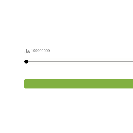
109000000
﷼