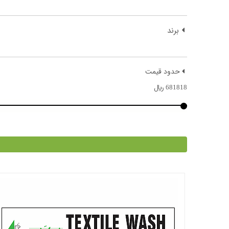
برند
حدود قیمت
681818
﷼