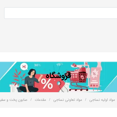
فروشگاه
مواد اولیه نساجی
مواد تعاونی نساجی
مقدمات
صابون پخت و سفی