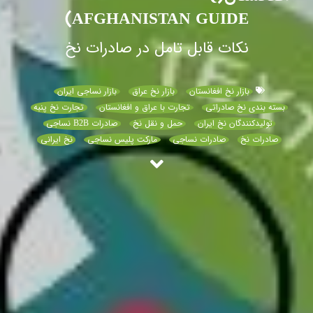
AFGHANISTAN GUIDE)
نکات قابل تامل در صادرات نخ
بازار نخ افغانستان
بازار نخ عراق
بازار نساجی ایران
بسته بندی نخ صادراتی
تجارت با عراق و افغانستان
تجارت نخ پنبه
تولیدکنندگان نخ ایران
حمل و نقل نخ
صادرات B2B نساجی
صادرات نخ
صادرات نساجی
مارکت پلیس نساجی
نخ ایرانی