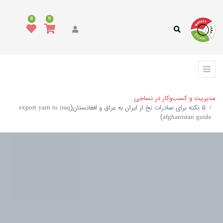
0
0
مدیریت و کسب‌وکار در نساجی
۵ نکته برای صادرات نخ از ایران به عراق و افغانستان(export yarn to iraq
afghanistan guide)