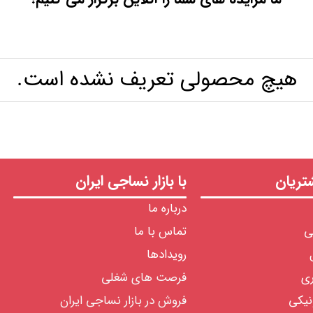
هیچ محصولی تعریف نشده است.
ریان
با بازار نساجی ایران
درباره ما
ی
تماس با ما
رویدادها
ری
فرصت های شغلی
نیکی
فروش در بازار نساجی ایران