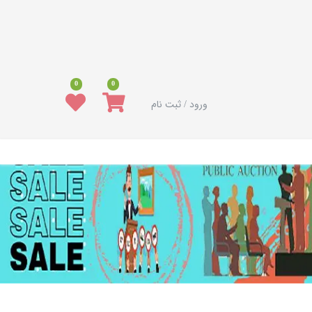
0
0
ورود / ثبت نام